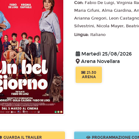
Con:
Fabio De Luigi, Virginia Ra
Maria Gifuni, Alma Giardina, An
Arianna Gregori, Leon Castagn
Silvestrini, Nicola Mayer, Beatric
Lingua:
Italiano
Martedì 25/08/2026
Arena Novellara
21:30
ARENA
GUARDA IL TRAILER
PROGRAMMAZIONE CO