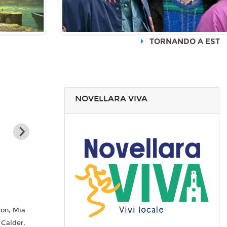
TORNANDO A EST
NOVELLARA VIVA
son, Mia
 Calder,