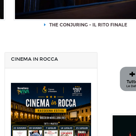
THE CONJURING - IL RITO FINALE
CINEMA IN ROCCA
+
Tutt
Le Da