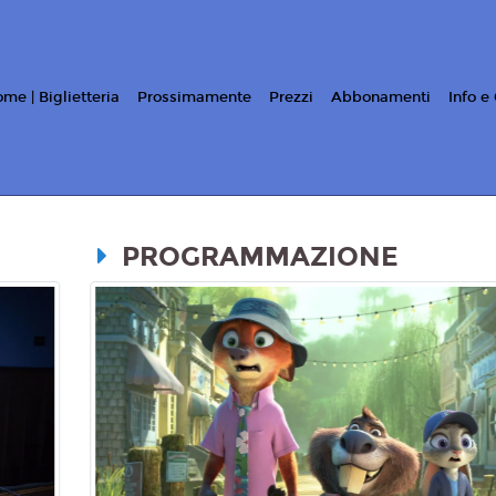
me | Biglietteria
Prossimamente
Prezzi
Abbonamenti
Info e
PROGRAMMAZIONE