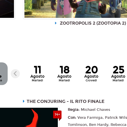
ZOOTROPOLIS 2 (ZOOTOPIA 2)
11
18
20
25
e
Agosto
Agosto
Agosto
Agosto
te
Martedì
Martedì
Giovedì
Martedì
THE CONJURING - IL RITO FINALE
Regia:
Michael Chaves
14+
Con:
Vera Farmiga, Patrick Wil
Tomlinson, Ben Hardy, Rebecca