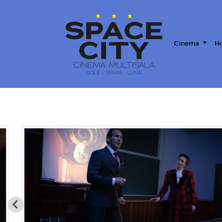
Cinema
Ho