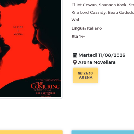
Elliot Cowan, Shannon Kook, St
Kíla Lord Cassidy, Beau Gadsdon
Wal...
Lingua:
Italiano
Età
14+
Martedì 11/08/2026
Arena Novellara
21:30
ARENA