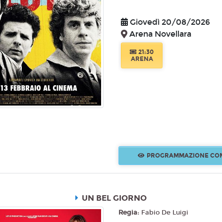
Giovedì 20/08/2026
Arena Novellara
21:30
ARENA
PROGRAMMAZIONE CO
UN BEL GIORNO
Regia:
Fabio De Luigi