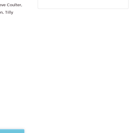
eve Coulter,
, Tilly